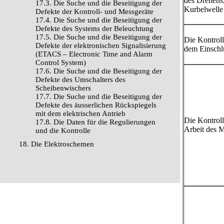
des Drehens,
17.3. Die Suche und die Beseitigung der
Kurbelwelle
Defekte der Kontroll- und Messgeräte
17.4. Die Suche und die Beseitigung der
Defekte des Systems der Beleuchtung
17.5. Die Suche und die Beseitigung der
Die Kontrol
Defekte der elektronischen Signalisierung
dem Einschl
(ETACS – Electronic Time and Alarm
Control System)
17.6. Die Suche und die Beseitigung der
Defekte des Umschalters des
Scheibenwischers
17.7. Die Suche und die Beseitigung der
Defekte des äusserlichen Rückspiegels
mit dem elektrischen Antrieb
Die Kontroll
17.8. Die Daten für die Regulierungen
Arbeit des M
und die Kontrolle
18. Die Elektroschemen