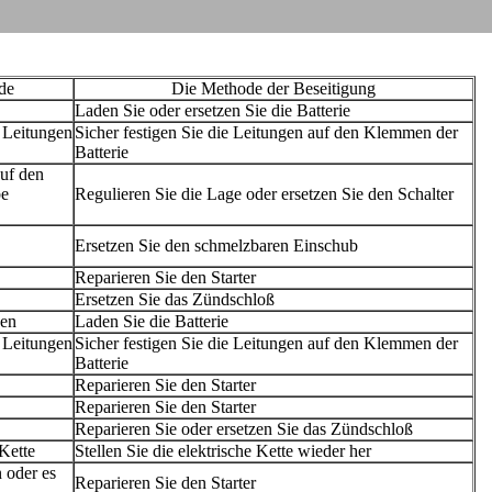
de
Die Methode der Beseitigung
Laden Sie oder ersetzen Sie die Batterie
 Leitungen
Sicher festigen Sie die Leitungen auf den Klemmen der
Batterie
auf den
be
Regulieren Sie die Lage oder ersetzen Sie den Schalter
Ersetzen Sie den schmelzbaren Einschub
Reparieren Sie den Starter
Ersetzen Sie das Zündschloß
den
Laden Sie die Batterie
 Leitungen
Sicher festigen Sie die Leitungen auf den Klemmen der
Batterie
Reparieren Sie den Starter
Reparieren Sie den Starter
Reparieren Sie oder ersetzen Sie das Zündschloß
 Kette
Stellen Sie die elektrische Kette wieder her
 oder es
Reparieren Sie den Starter