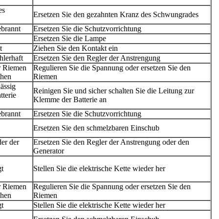
es
Ersetzen Sie den gezahnten Kranz des Schwungrades
ebrannt
Ersetzen Sie die Schutzvorrichtung
Ersetzen Sie die Lampe
t
Ziehen Sie den Kontakt ein
hlerhaft
Ersetzen Sie den Regler der Anstrengung
er Riemen
Regulieren Sie die Spannung oder ersetzen Sie den
chen
Riemen
lässig
Reinigen Sie und sicher schalten Sie die Leitung zur
tterie
Klemme der Batterie an
ebrannt
Ersetzen Sie die Schutzvorrichtung
Ersetzen Sie den schmelzbaren Einschub
der der
Ersetzen Sie den Regler der Anstrengung oder den
Generator
gt
Stellen Sie die elektrische Kette wieder her
er Riemen
Regulieren Sie die Spannung oder ersetzen Sie den
chen
Riemen
gt
Stellen Sie die elektrische Kette wieder her