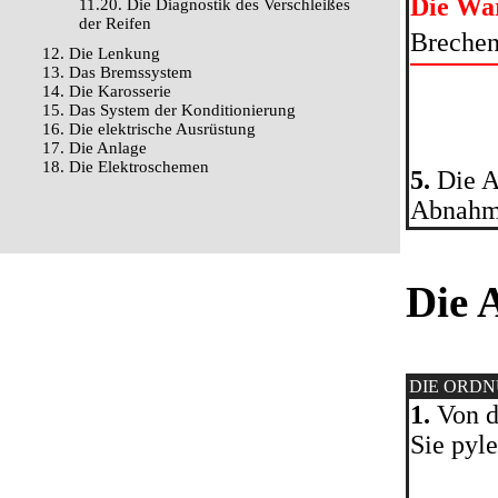
Die Wa
11.20. Die Diagnostik des Verschleißes
der Reifen
Brechen
12. Die Lenkung
13. Das Bremssystem
14. Die Karosserie
15. Das System der Konditionierung
16. Die elektrische Ausrüstung
17. Die Anlage
18. Die Elektroschemen
5.
Die A
Abnahme
Die 
DIE ORD
1.
Von d
Sie pyle