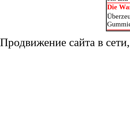
Die Wa
Überzeu
Gummide
Продвижение сайта в сети,