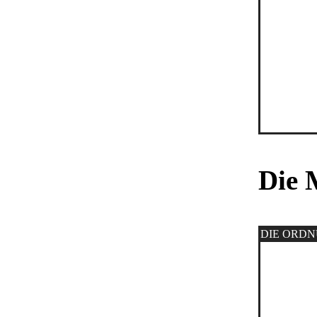
Die 
DIE ORD