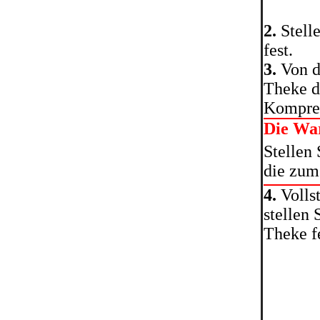
2.
Stell
fest.
3.
Von d
Theke d
Kompres
Die Wa
Stellen 
die zum 
4.
Volls
stellen 
Theke fe